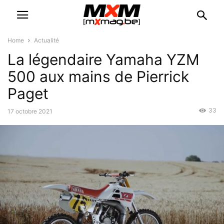
Home
Actualité
La légendaire Yamaha YZM
500 aux mains de Pierrick
Paget
33
17 octobre 2021