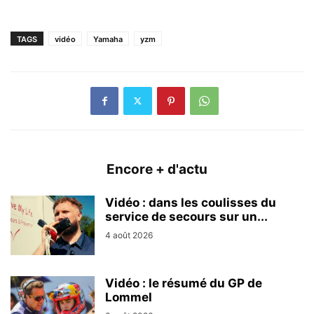
TAGS
vidéo
Yamaha
yzm
Encore + d'actu
Vidéo : dans les coulisses du
service de secours sur un...
4 août 2026
Vidéo : le résumé du GP de
Lommel