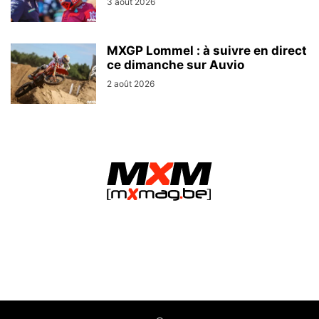
3 août 2026
MXGP Lommel : à suivre en direct
ce dimanche sur Auvio
2 août 2026
MXMag.be - L&O Partners sprl / Namur (Belgium)