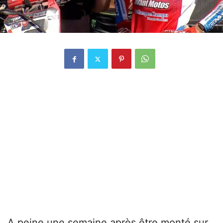
A peine une semaine après être monté sur