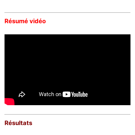
Résumé vidéo
Résultats