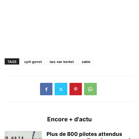
TAGS
cyril genot
lars van berkel
sable
Encore + d'actu
Plus de 800 pilotes attendus