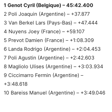
1 Genot Cyril (Belgique) – 45:42.400
2 Poli Joaquin (Argentine) – +37.877
3 Van Berkel Lars (Pays-Bas) – +47.444
4 Nuyens Joey (France) – +59.107
5 Prevot Damien (France) – +1:08.309
6 Landa Rodrigo (Argentine) – +2:04.453
7 Poli Agustin (Argentine) – +2:42.603
8 Magliolo Ulises (Argentine) – +3:03.934
9 Ciccimarro Fermin (Argentine) –
+3:48.618
10 Bareiss Manuel (Argentine) – +3:49.046