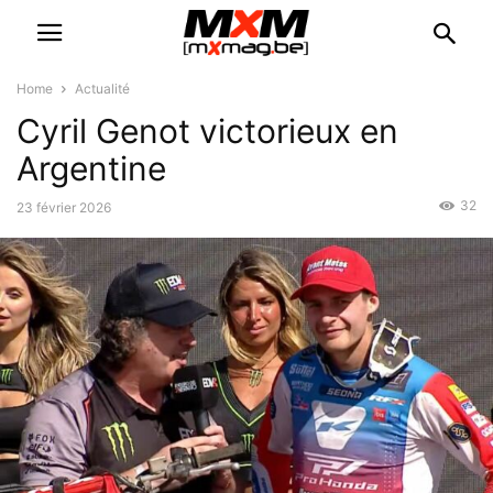
Home
Actualité
Cyril Genot victorieux en
Argentine
32
23 février 2026