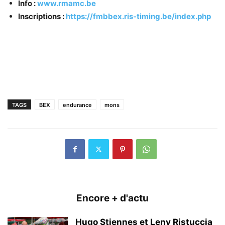
Info :
www.rmamc.be
Inscriptions :
https://fmbbex.ris-timing.be/index.php
TAGS
BEX
endurance
mons
Encore + d'actu
Hugo Stiennes et Leny Ristuccia