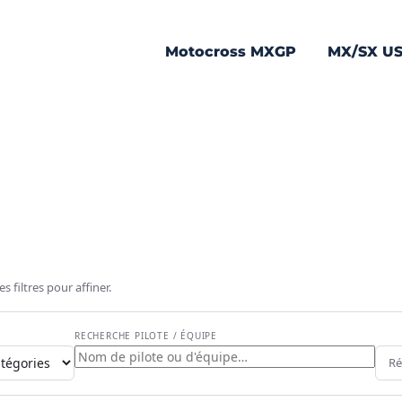
Motocross MXGP
MX/SX U
 filtres pour affiner.
RSES DE SABLE
RECHERCHE PILOTE / ÉQUIPE
at de
Ré