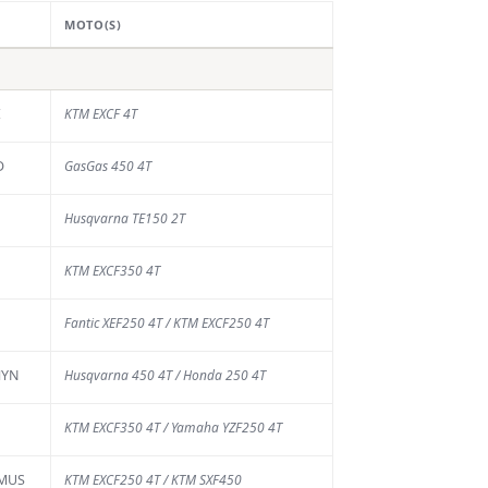
MOTO(S)
E
KTM EXCF 4T
D
GasGas 450 4T
Husqvarna TE150 2T
KTM EXCF350 4T
Fantic XEF250 4T / KTM EXCF250 4T
MYN
Husqvarna 450 4T / Honda 250 4T
KTM EXCF350 4T / Yamaha YZF250 4T
AMUS
KTM EXCF250 4T / KTM SXF450