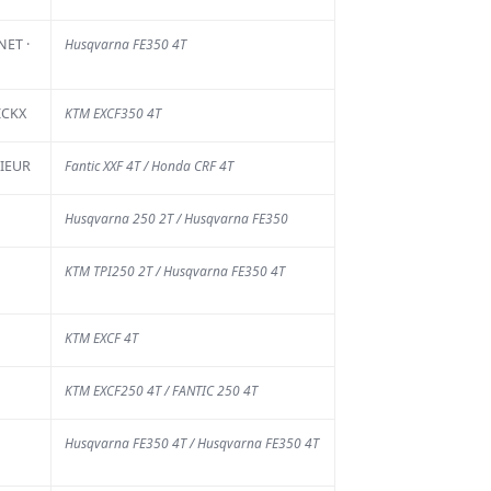
ET ·
Husqvarna FE350 4T
ICKX
KTM EXCF350 4T
CIEUR
Fantic XXF 4T / Honda CRF 4T
Husqvarna 250 2T / Husqvarna FE350
KTM TPI250 2T / Husqvarna FE350 4T
KTM EXCF 4T
KTM EXCF250 4T / FANTIC 250 4T
us d'actu
Husqvarna FE350 4T / Husqvarna FE350 4T