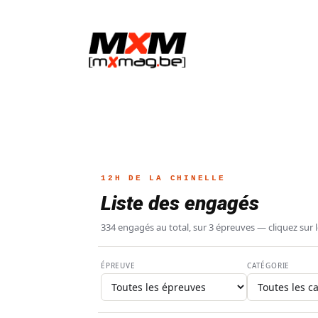
12H DE LA CHINELLE
Liste des engagés
334 engagés au total, sur 3 épreuves — cliquez sur les
ACTUALITÉ
CALENDRIERS
COU
ÉPREUVE
CATÉGORIE
Championn