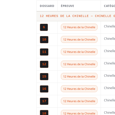
France des
DOSSARD
ÉPREUVE
CATÉG
: le calendr
12 HEURES DE LA CHINELLE — CHINELLE 
Chinell
6
12 Heures de la Chinelle
2026/2027
Chinell
10
12 Heures de la Chinelle
Chinell
11
12 Heures de la Chinelle
Chinell
12
12 Heures de la Chinelle
Chinell
15
12 Heures de la Chinelle
Chinell
16
12 Heures de la Chinelle
Chinell
17
12 Heures de la Chinelle
15 MAI 2026
138
Chinell
18
12 Heures de la Chinelle