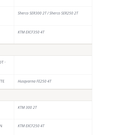
Sherco SER300 2T / Sherco SER250 2T
KTM EXCF350 4T
T ·
TTE
Husqvarna FE250 4T
KTM 300 2T
EN
KTM EXCF250 4T