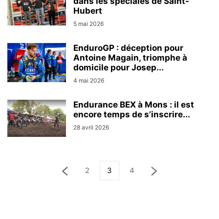
dans les spéciales de Saint-
Hubert
5 mai 2026
EnduroGP : déception pour
Antoine Magain, triomphe à
domicile pour Josep...
4 mai 2026
Endurance BEX à Mons : il est
encore temps de s’inscrire...
28 avril 2026
2
3
4