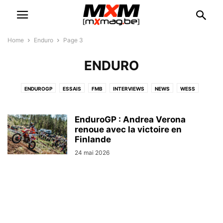
Home
Enduro
Page 3
ENDURO
ENDUROGP
ESSAIS
FMB
INTERVIEWS
NEWS
WESS
EnduroGP : Andrea Verona
renoue avec la victoire en
Finlande
24 mai 2026