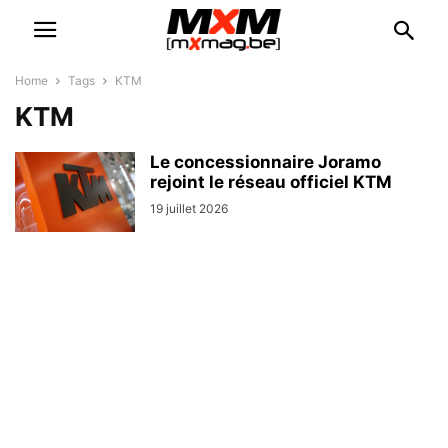
Home
Tags
KTM
KTM
Le concessionnaire Joramo
rejoint le réseau officiel KTM
19 juillet 2026