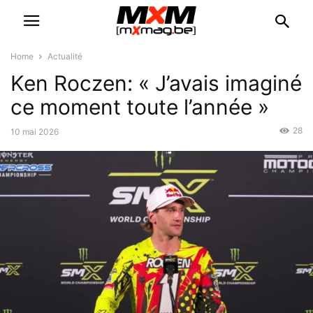
Home
Actualité
Ken Roczen: « J’avais imaginé
ce moment toute l’année »
28
10 mai 2026