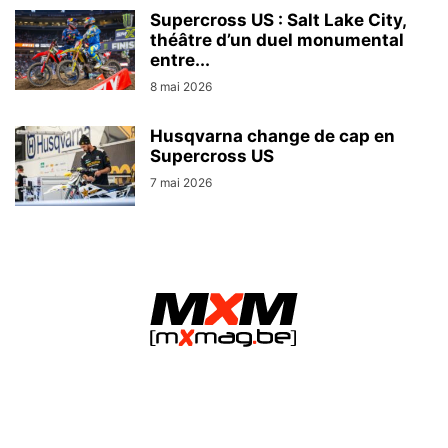
Supercross US : Salt Lake City,
théâtre d’un duel monumental
entre...
8 mai 2026
Husqvarna change de cap en
Supercross US
7 mai 2026
MXMag.be - L&O Partners sprl / Namur (Belgium)