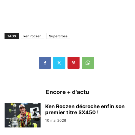
TAGS
ken roczen
Supercross
Encore + d'actu
Ken Roczen décroche enfin son
premier titre SX450 !
10 mai 2026