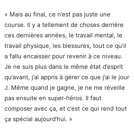
« Mais au final, ce n’est pas juste une
course. Il y a tellement de choses derrière
ces dernières années, le travail mental, le
travail physique, les blessures, tout ce qu’il
a fallu encaisser pour revenir à ce niveau.
Je ne suis plus dans le même état d’esprit
qu’avant, j’ai appris à gérer ce que j’ai le jour
J. Même quand je gagne, je ne me réveille
pas ensuite en super-héros. Il faut
composer avec ça, et c’est ce qui rend tout
ça spécial aujourd’hui. »