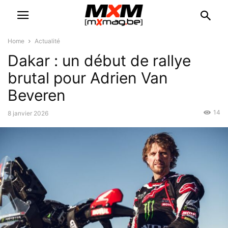
Home
Actualité
Dakar : un début de rallye
brutal pour Adrien Van
Beveren
14
8 janvier 2026