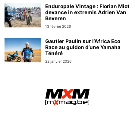
Enduropale Vintage : Florian Miot
devance in extremis Adrien Van
Beveren
13 février 2026
Gautier Paulin sur l’Africa Eco
Race au guidon d’une Yamaha
Ténéré
22 janvier 2026
MXMag.be - L&O Partners sprl / Namur (Belgium)