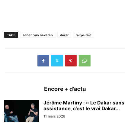
TAGS
adrien van beveren
dakar
rallye-raid
Encore + d'actu
Jérôme Martiny : « Le Dakar sans
assistance, c’est le vrai Dakar...
11 mars 2026