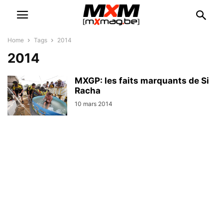
Home
Tags
2014
2014
MXGP: les faits marquants de Si
Racha
10 mars 2014